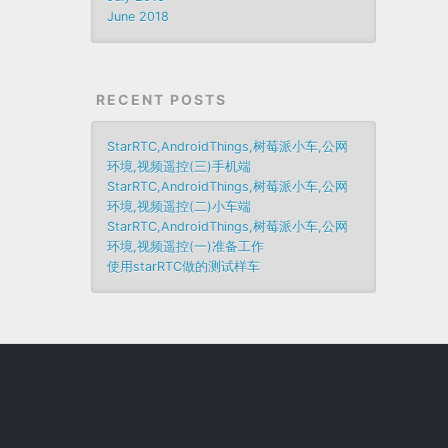
June 2018
RECENT POSTS
StarRTC,AndroidThings,树莓派小车,公网
环境,视频遥控(三)手机端
StarRTC,AndroidThings,树莓派小车,公网
环境,视频遥控(二)小车端
StarRTC,AndroidThings,树莓派小车,公网
环境,视频遥控(一)准备工作
使用starRTC做的测试样车