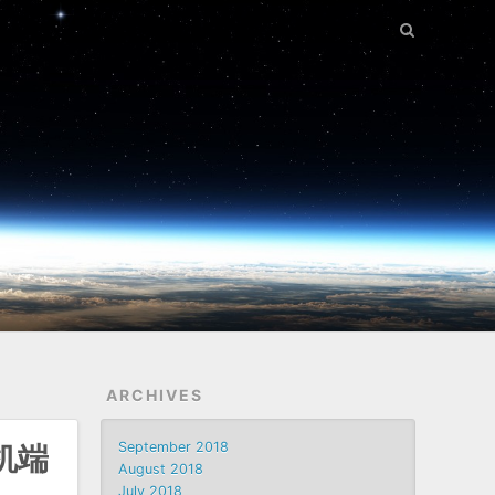
ARCHIVES
September 2018
手机端
August 2018
July 2018