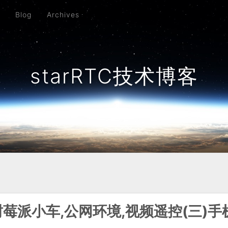
t
Blog
Archives
starRTC技术博客
ngs,树莓派小车,公网环境,视频遥控(三)